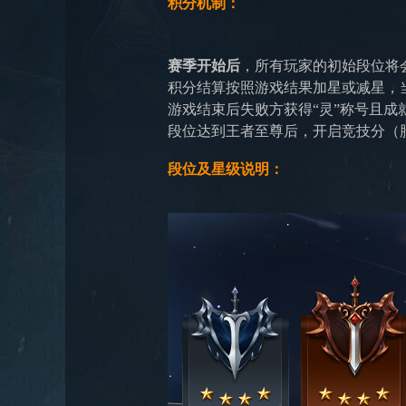
积分机制：
赛季开始后
，所有玩家的初始段位将
积分结算按照游戏结果加星或减星，
游戏结束后失败方获得“灵”称号且成
段位达到王者至尊后，开启竞技分（胜
段位及星级说明：