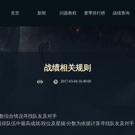
首页
新闻
问题教程
赛季排行榜
战绩查询
战绩相关规则
2017-03-04 16:49:00
分数综合情况寻找队友及对手
组排队伍中最高成就/段位及星级/分数为依据计算寻找队友及对手