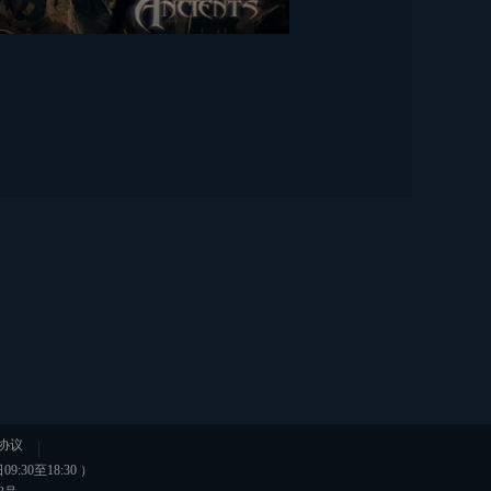
协议
0至18:30 ）