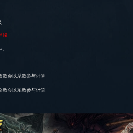
级
掉段
中。
攻数会以系数参与计算
杀数会以系数参与计算