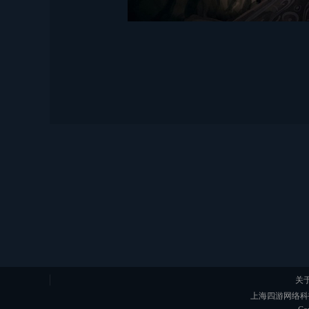
关
上海四游网络科技