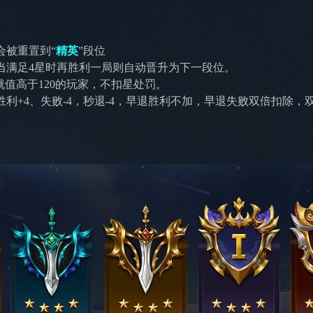
会被重置到“
精英
”段位
当满足4星时再胜利一局则自动晋升为下一段位。
就值高于120的玩家，不扣星处罚。
利+4、失败-4，秒退-4，早退胜利不加，早退失败双倍扣除