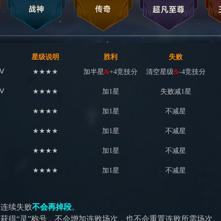
星级说明
胜利
失败
Ⅴ
★★★★
加半星
&
+4竞技分
清空星级
&
-4竞技分
Ⅴ
★★★★
加1星
失败减1星
★★★★
加1星
不减星
★★★★
加1星
不减星
★★★★
加1星
不减星
★★★★
加1星
不减星
时连续失败
不会再掉段
。
中获得“灵”称号，不会增加连败场次，也不会重置连败所需场次。