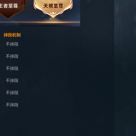
掉段机制
不掉段
不掉段
不掉段
不掉段
不掉段
不掉段