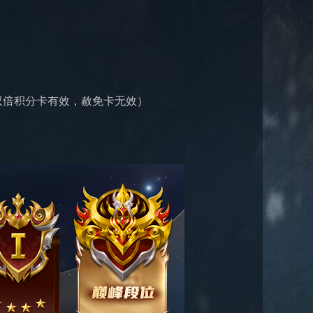
，双倍积分卡有效，赦免卡无效）