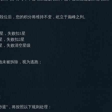
此段位后，您的积分将维持不变，屹立于巅峰之列。
失败扣1星
星，失败扣2星
星，失败清空星级
地未被拆除，视为逃跑；
级
秒退”，将按照以下规则处理
：