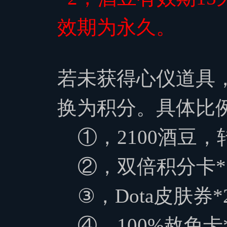
效期为永久。
若未获得心仪道具
换为积分。具体比
①，2100酒豆，
②，双倍积分卡*
③，
Dota皮肤券*
④，
100%赦免卡