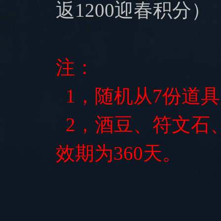
返1200迎春积分）
注：
1，随机从7份道具
2，酒豆、符文石、
效期为360天。