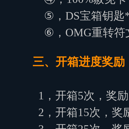
⑤，
DS宝箱钥匙*
⑥，
OMG重转符文
三、开箱进度奖励
1，开箱5次，奖励
2，
开箱15次，奖
3，
开箱25次，奖