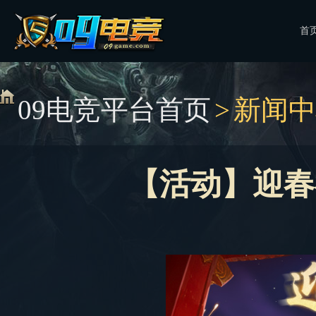
首
09电竞平台首页
>
新闻中
【活动】迎春