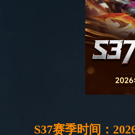
S37赛季时间：2026年