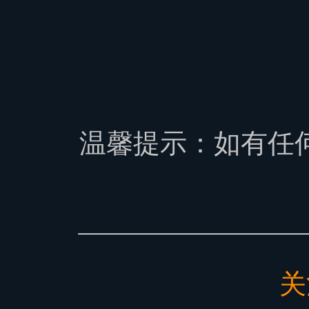
温馨提示：如有任
关