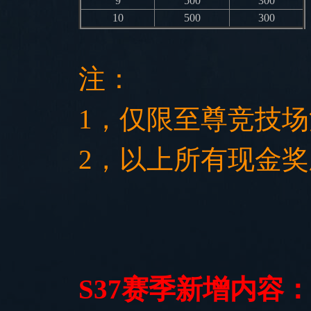
9
500
300
10
500
300
注：
1，仅限至尊竞技
2，以上所有现金
S37赛季新增内容：