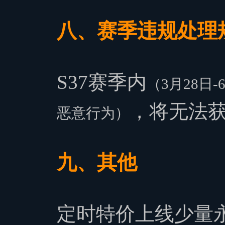
八、赛季违规处理
S37赛季内
（3月28日-
，将无法
恶意行为
）
九、其他
定时特价上线少量