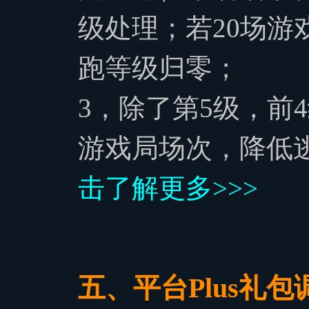
级处理；若20场
跑等级归零；
3，除了第5级，前
游戏局场次，降低
击了解更多>>>
五、平台Plus礼包