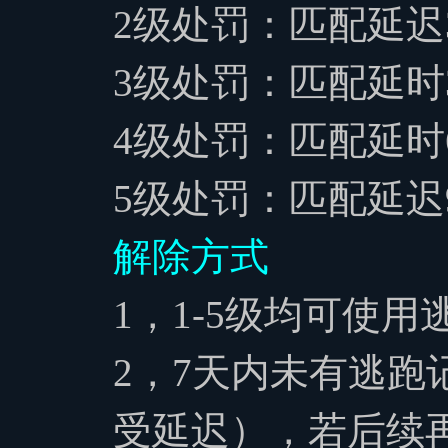
2级处罚：匹配延迟
3级处罚：匹配延时
4级处罚：匹配延时
5级处罚：匹配延迟
解除方式
1，1-5级均可使
2，7天内未有逃跑
受延迟），若后续