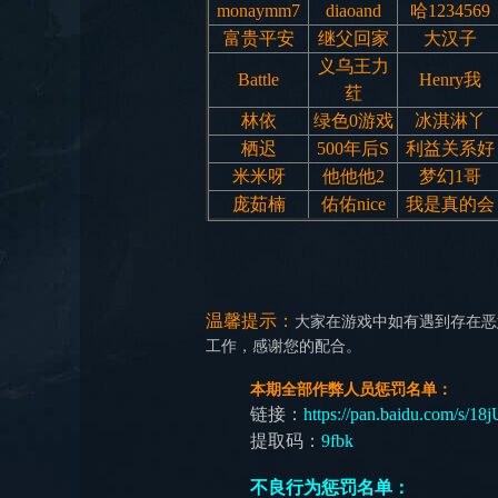
monaymm7
diaoand
哈1234569
富贵平安
继父回家
大汉子
义乌王力
Battle
Henry我
荭
林依
绿色0游戏
冰淇淋丫
栖迟
500年后S
利益关系好
米米呀
他他他2
梦幻1哥
庞茹楠
佑佑nice
我是真的会
温馨提示：
大家在游戏中如有遇到存在恶
工作，感谢您的配合。
本期全部作弊人员惩罚名单：
链接：
https://pan.baidu.com/s
提取码：
9fbk
不良行为惩罚名单：