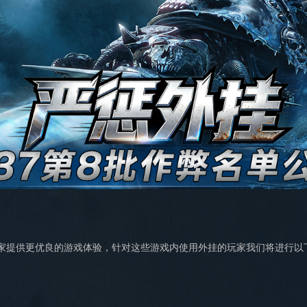
给玩家提供更优良的游戏体验，针对这些游戏内使用外挂的玩家我们将进行以